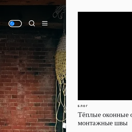
БЛОГ
Тёплые оконные 
монтажные швы