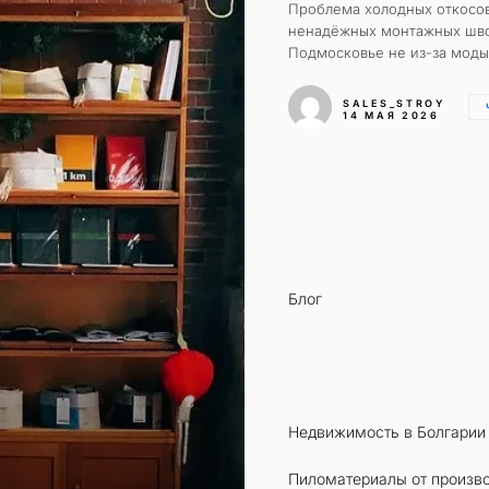
Проблема холодных откосо
ненадёжных монтажных шво
Подмосковье не из-за моды, 
SALES_STROY
14 МАЯ 2026
Блог
Недвижимость в Болгарии
Пиломатериалы от произво