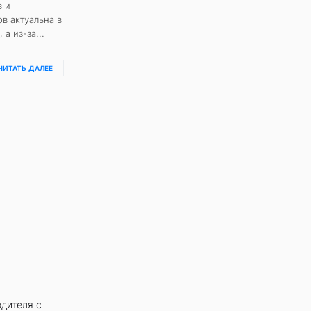
в и
в актуальна в
а из-за...
ЧИТАТЬ ДАЛЕЕ
дителя с