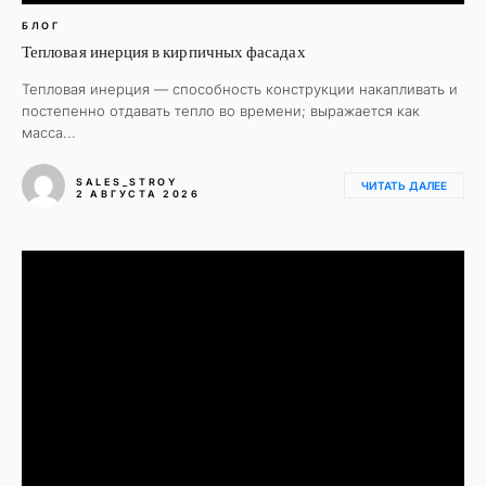
БЛОГ
Тепловая инерция в кирпичных фасадах
Тепловая инерция — способность конструкции накапливать и
постепенно отдавать тепло во времени; выражается как
масса...
SALES_STROY
ЧИТАТЬ ДАЛЕЕ
2 АВГУСТА 2026