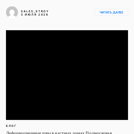
SALES_STROY
ЧИТАТЬ ДАЛЕЕ
3 ИЮЛЯ 2026
БЛОГ
Деформационные швы в частных домах Подмосковья