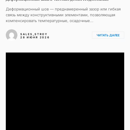
Деформационный шов — преднамеренный зазор или гибкая
связь между конструктивными элементами, позволяющая
компенсировать температурные, осадочные...
SALES_STROY
ЧИТАТЬ ДАЛЕЕ
28 ИЮНЯ 2026