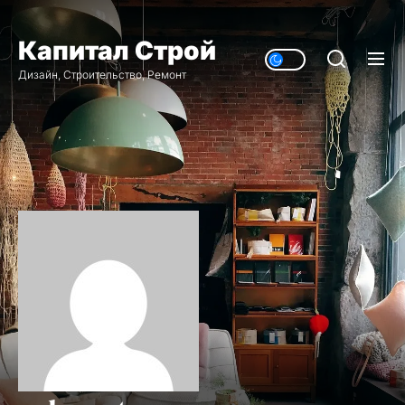
Перейти
к
Капитал Строй
содержимому
Дизайн, Строительство, Ремонт