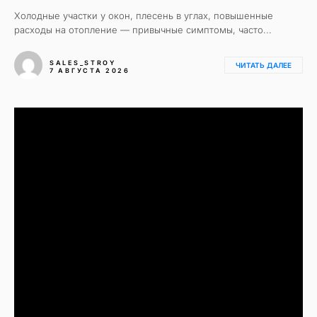
Холодные участки у окон, плесень в углах, повышенные
расходы на отопление — привычные симптомы, часто...
SALES_STROY
ЧИТАТЬ ДАЛЕЕ
7 АВГУСТА 2026