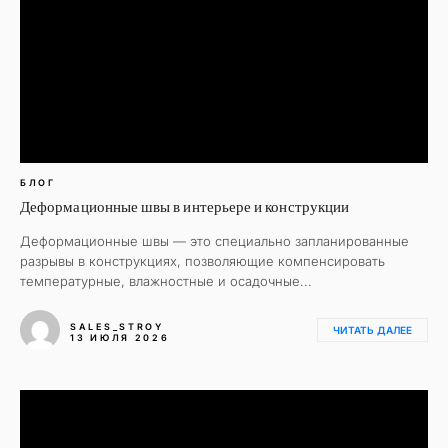
БЛОГ
Деформационные швы в интерьере и конструкции
Деформационные швы — это специально запланированные
разрывы в конструкциях, позволяющие компенсировать
температурные, влажностные и осадочные...
SALES_STROY
ЧИТАТЬ ДАЛЕЕ
13 ИЮЛЯ 2026