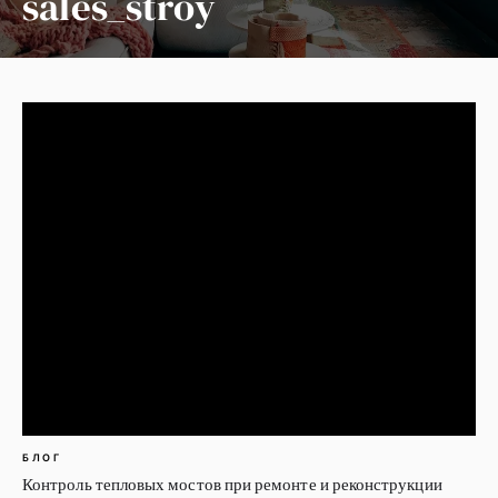
sales_stroy
БЛОГ
Контроль тепловых мостов при ремонте и реконструкции