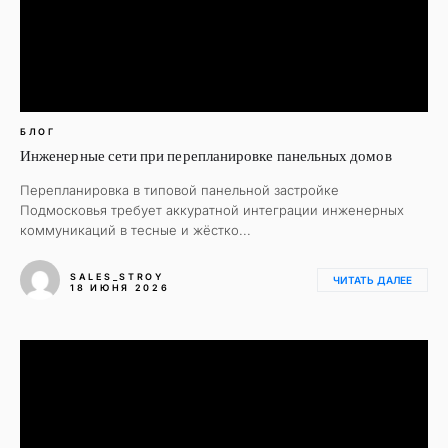
БЛОГ
Инженерные сети при перепланировке панельных домов
Перепланировка в типовой панельной застройке
Подмосковья требует аккуратной интеграции инженерных
коммуникаций в тесные и жёстко...
SALES_STROY
ЧИТАТЬ ДАЛЕЕ
18 ИЮНЯ 2026