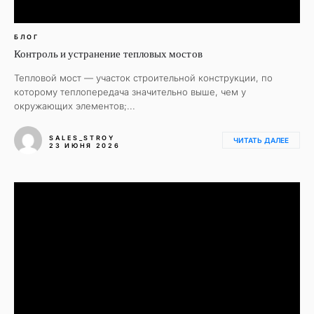
БЛОГ
Контроль и устранение тепловых мостов
Тепловой мост — участок строительной конструкции, по
которому теплопередача значительно выше, чем у
окружающих элементов;...
SALES_STROY
ЧИТАТЬ ДАЛЕЕ
23 ИЮНЯ 2026