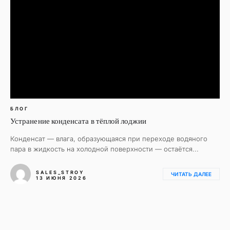
БЛОГ
Устранение конденсата в тёплой лоджии
Конденсат — влага, образующаяся при переходе водяного
пара в жидкость на холодной поверхности — остаётся...
SALES_STROY
ЧИТАТЬ ДАЛЕЕ
13 ИЮНЯ 2026