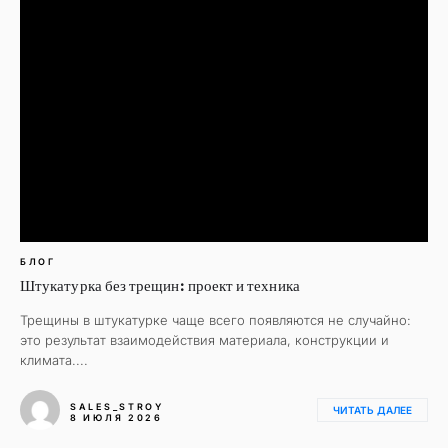
БЛОГ
Штукатурка без трещин: проект и техника
Трещины в штукатурке чаще всего появляются не случайно:
это результат взаимодействия материала, конструкции и
климата....
SALES_STROY
ЧИТАТЬ ДАЛЕЕ
8 ИЮЛЯ 2026