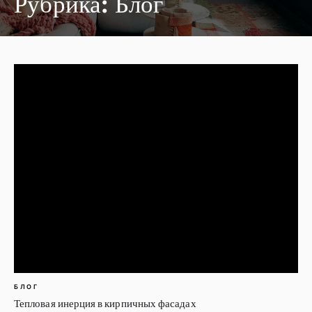
Рубрика:
Блог
БЛОГ
Тепловая инерция в кирпичных фасадах