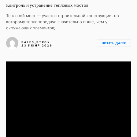
Контроль и устранение тепловых мостов
Тепловой мост — участок строительной конструкции, по
которому теплопередача значительно выше, чем у
окружающих элементов;...
SALES_STROY
ЧИТАТЬ ДАЛЕЕ
23 ИЮНЯ 2026