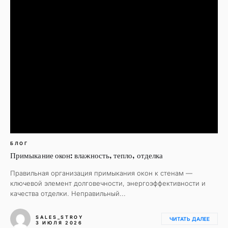
БЛОГ
Примыкание окон: влажность, тепло, отделка
Правильная организация примыкания окон к стенам —
ключевой элемент долговечности, энергоэффективности и
качества отделки. Неправильный...
SALES_STROY
ЧИТАТЬ ДАЛЕЕ
3 ИЮЛЯ 2026