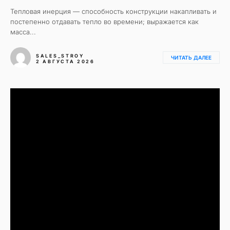
Тепловая инерция — способность конструкции накапливать и
постепенно отдавать тепло во времени; выражается как
масса...
SALES_STROY
ЧИТАТЬ ДАЛЕЕ
2 АВГУСТА 2026