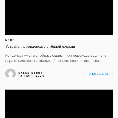
БЛОГ
Устранение конденсата в тёплой лоджии
Конденсат — влага, образующаяся при переходе водяного
пара в жидкость на холодной поверхности — остаётся...
SALES_STROY
ЧИТАТЬ ДАЛЕЕ
13 ИЮНЯ 2026