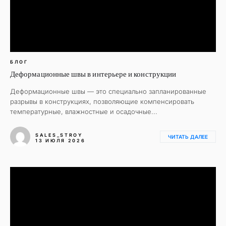
БЛОГ
Деформационные швы в интерьере и конструкции
Деформационные швы — это специально запланированные
разрывы в конструкциях, позволяющие компенсировать
температурные, влажностные и осадочные...
SALES_STROY
ЧИТАТЬ ДАЛЕЕ
13 ИЮЛЯ 2026