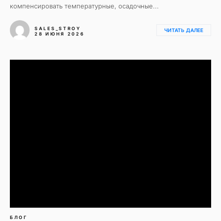
компенсировать температурные, осадочные...
SALES_STROY
ЧИТАТЬ ДАЛЕЕ
28 ИЮНЯ 2026
БЛОГ