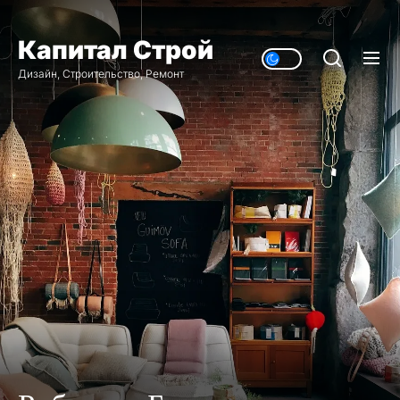
Перейти
к
Капитал Строй
содержимому
Дизайн, Строительство, Ремонт