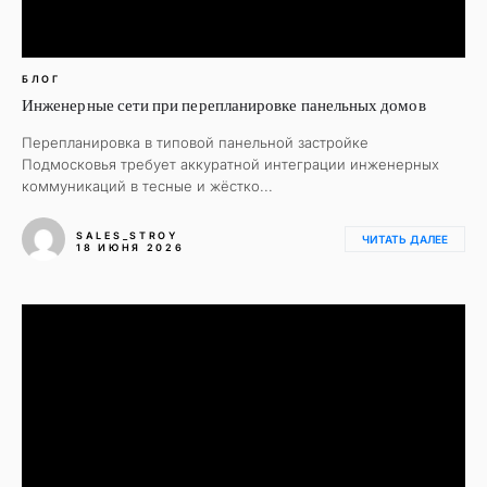
БЛОГ
Инженерные сети при перепланировке панельных домов
Перепланировка в типовой панельной застройке
Подмосковья требует аккуратной интеграции инженерных
коммуникаций в тесные и жёстко...
SALES_STROY
ЧИТАТЬ ДАЛЕЕ
18 ИЮНЯ 2026