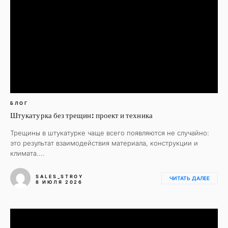
БЛОГ
Штукатурка без трещин: проект и техника
Трещины в штукатурке чаще всего появляются не случайно:
это результат взаимодействия материала, конструкции и
климата....
SALES_STROY
ЧИТАТЬ ДАЛЕЕ
8 ИЮЛЯ 2026