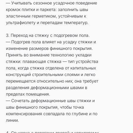
— Учитывать сезонное усадочное поведение
кромок плитки и паркета: заполнить швы
эластичным герметиком, устойчивым к
ультрафиолету и перепадам температур.
3. Переход на стяжку с подогревом пола.
— Подогрев пола влияет на усадку стяжки и
изменение размеров финишного покрытия.
Принять во внимание технологию укладки
стяжки: плавающая стяжка — тип устройства
пола, когда стяжка отделена от капитальных
конструкций строительными слоями и легко
перемещается относительно них; она требует
разделения деформационными швами в
пределах помещения.
— Сочетать деформационные швы стяжки и
швы финишного покрытия, чтобы точка
компенсирования совпадала по глубине и по
линии.
4. Стыковка с порогами дверей и коридорами