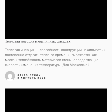
Тепловая инерция в кирпичных фасадах
Тепловая инерция — способность конструкции накапливать и
постепенно отдавать тепло во времени; выражается как
масса и теплоёмкость материалов стены, определяющие
скорость изменения температуры. Для Московской...
SALES_STROY
2 АВГУСТА 2026