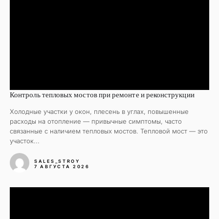
Контроль тепловых мостов при ремонте и реконструкции
Холодные участки у окон, плесень в углах, повышенные
расходы на отопление — привычные симптомы, часто
связанные с наличием тепловых мостов. Тепловой мост — это
участок...
SALES_STROY
7 АВГУСТА 2026