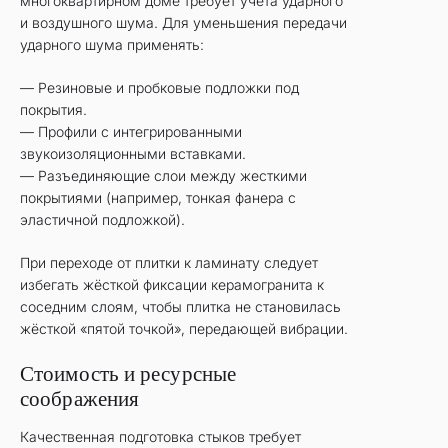
многоквартирном доме требует учета ударного
и воздушного шума. Для уменьшения передачи
ударного шума применять:
— Резиновые и пробковые подложки под
покрытия.
— Профили с интегрированными
звукоизоляционными вставками.
— Разъединяющие слои между жесткими
покрытиями (например, тонкая фанера с
эластичной подложкой).
При переходе от плитки к ламинату следует
избегать жёсткой фиксации керамогранита к
соседним слоям, чтобы плитка не становилась
жёсткой «пятой точкой», передающей вибрации.
Стоимость и ресурсные
соображения
Качественная подготовка стыков требует