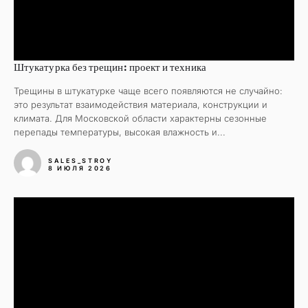
Штукатурка без трещин: проект и техника
Трещины в штукатурке чаще всего появляются не случайно:
это результат взаимодействия материала, конструкции и
климата. Для Московской области характерны сезонные
перепады температуры, высокая влажность и...
SALES_STROY
8 ИЮЛЯ 2026