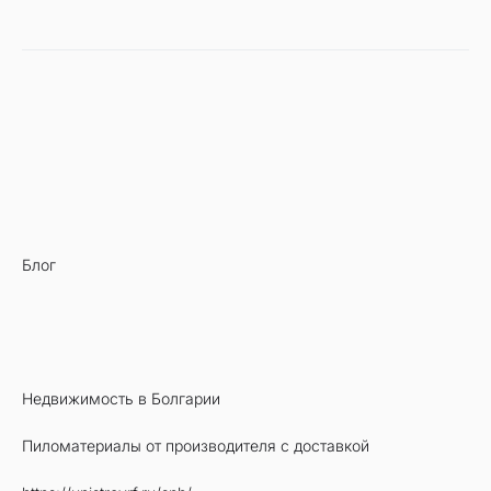
за
Блог
Недвижимость в Болгарии
Пиломатериалы от производителя с доставкой