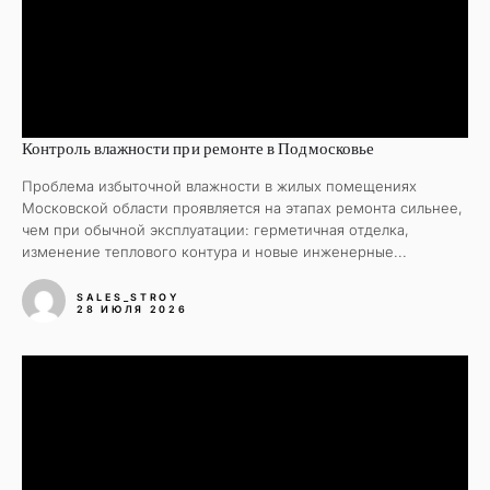
Контроль влажности при ремонте в Подмосковье
Проблема избыточной влажности в жилых помещениях
Московской области проявляется на этапах ремонта сильнее,
чем при обычной эксплуатации: герметичная отделка,
изменение теплового контура и новые инженерные...
SALES_STROY
28 ИЮЛЯ 2026