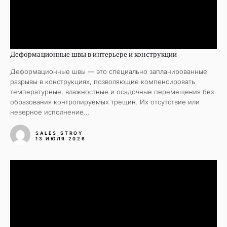
Деформационные швы в интерьере и конструкции
Деформационные швы — это специально запланированные
разрывы в конструкциях, позволяющие компенсировать
температурные, влажностные и осадочные перемещения без
образования контролируемых трещин. Их отсутствие или
неверное исполнение...
SALES_STROY
13 ИЮЛЯ 2026