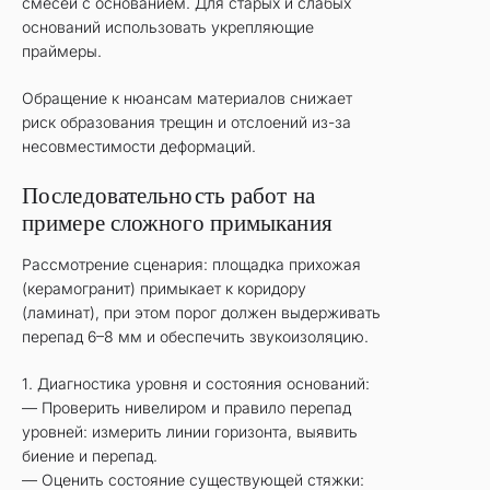
смесей с основанием. Для старых и слабых
оснований использовать укрепляющие
праймеры.
Обращение к нюансам материалов снижает
риск образования трещин и отслоений из-за
несовместимости деформаций.
Последовательность работ на
примере сложного примыкания
Рассмотрение сценария: площадка прихожая
(керамогранит) примыкает к коридору
(ламинат), при этом порог должен выдерживать
перепад 6–8 мм и обеспечить звукоизоляцию.
1. Диагностика уровня и состояния оснований:
— Проверить нивелиром и правило перепад
уровней: измерить линии горизонта, выявить
биение и перепад.
— Оценить состояние существующей стяжки: