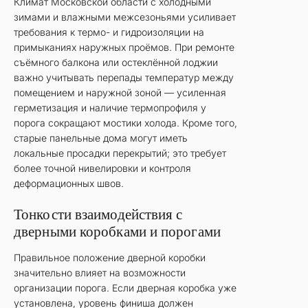
Климат Московской области с холодными
зимами и влажными межсезоньями усиливает
требования к термо- и гидроизоляции на
примыканиях наружных проёмов. При ремонте
съёмного балкона или остеклённой лоджии
важно учитывать перепады температур между
помещением и наружной зоной — усиленная
герметизация и наличие термопрофиля у
порога сокращают мостики холода. Кроме того,
старые панельные дома могут иметь
локальные просадки перекрытий; это требует
более точной нивелировки и контроля
деформационных швов.
Тонкости взаимодействия с
дверными коробками и порогами
Правильное положение дверной коробки
значительно влияет на возможности
организации порога. Если дверная коробка уже
установлена, уровень финиша должен