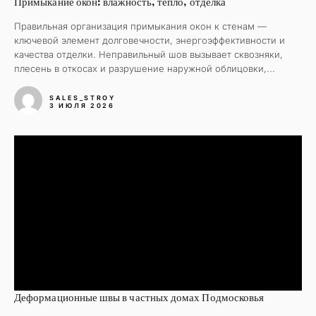
Примыкание окон: влажность, тепло, отделка
Правильная организация примыкания окон к стенам —
ключевой элемент долговечности, энергоэффективности и
качества отделки. Неправильный шов вызывает сквозняки,
плесень в откосах и разрушение наружной облицовки,...
SALES_STROY
3 ИЮЛЯ 2026
Деформационные швы в частных домах Подмосковья