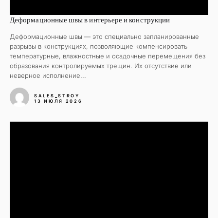
Деформационные швы в интерьере и конструкции
Деформационные швы — это специально запланированные
разрывы в конструкциях, позволяющие компенсировать
температурные, влажностные и осадочные перемещения без
образования контролируемых трещин. Их отсутствие или
неверное исполнение...
SALES_STROY
13 ИЮЛЯ 2026