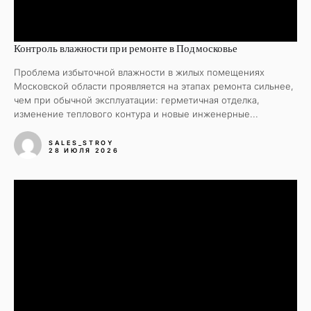
Контроль влажности при ремонте в Подмосковье
Проблема избыточной влажности в жилых помещениях
Московской области проявляется на этапах ремонта сильнее,
чем при обычной эксплуатации: герметичная отделка,
изменение теплового контура и новые инженерные...
SALES_STROY
28 ИЮЛЯ 2026