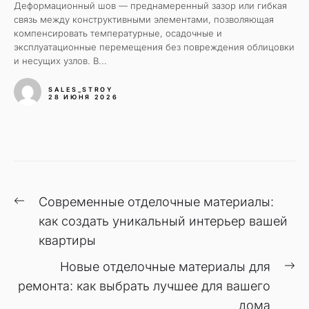
Деформационный шов — преднамеренный зазор или гибкая
связь между конструктивными элементами, позволяющая
компенсировать температурные, осадочные и
эксплуатационные перемещения без повреждения облицовки
и несущих узлов. В...
SALES_STROY
28 ИЮНЯ 2026
Навигация
Предыдущая
Современные отделочные материалы:
по
запись:
как создать уникальный интерьер вашей
записям
квартиры
С
Новые отделочные материалы для
за
ремонта: как выбрать лучшее для вашего
дома