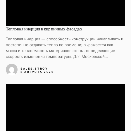
Тепловая инерция в кирпичных фасадах
Тепловая инерция — способность конструкции накапливать и
постепенно отдавать тепло во времени; выражается как
масса и теплоёмкость материалов стены, определяющие
скорость изменения температуры. Для Московской...
SALES_STROY
2 АВГУСТА 2026