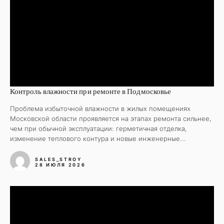
Контроль влажности при ремонте в Подмосковье
Проблема избыточной влажности в жилых помещениях
Московской области проявляется на этапах ремонта сильнее,
чем при обычной эксплуатации: герметичная отделка,
изменение теплового контура и новые инженерные...
SALES_STROY
28 ИЮЛЯ 2026