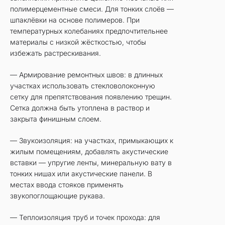
полимерцементные смеси. Для тонких слоёв —
шпаклёвки на основе полимеров. При
температурных колебаниях предпочтительнее
материалы с низкой жёсткостью, чтобы
избежать растрескивания.
— Армирование ремонтных швов: в длинных
участках использовать стекловолоконную
сетку для препятствования появлению трещин.
Сетка должна быть утоплена в раствор и
закрыта финишным слоем.
— Звукоизоляция: на участках, примыкающих к
жилым помещениям, добавлять акустические
вставки — упругие ленты, минеральную вату в
тонких нишах или акустические панели. В
местах ввода стояков применять
звукопоглощающие рукава.
— Теплоизоляция труб и точек прохода: для