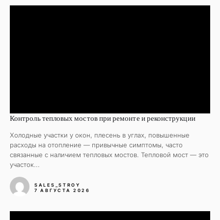
Контроль тепловых мостов при ремонте и реконструкции
Холодные участки у окон, плесень в углах, повышенные
расходы на отопление — привычные симптомы, часто
связанные с наличием тепловых мостов. Тепловой мост — это
участок...
SALES_STROY
7 АВГУСТА 2026