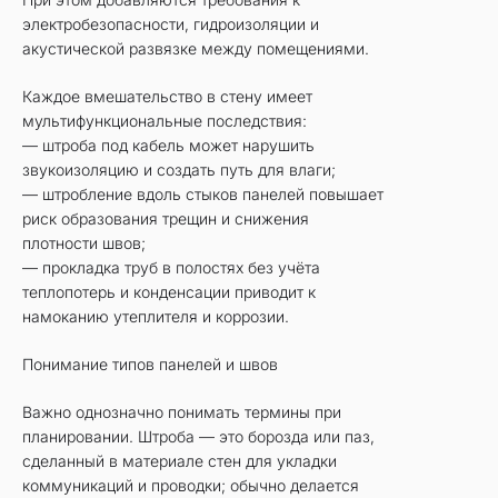
электробезопасности, гидроизоляции и
акустической развязке между помещениями.
Каждое вмешательство в стену имеет
мультифункциональные последствия:
— штроба под кабель может нарушить
звукоизоляцию и создать путь для влаги;
— штробление вдоль стыков панелей повышает
риск образования трещин и снижения
плотности швов;
— прокладка труб в полостях без учёта
теплопотерь и конденсации приводит к
намоканию утеплителя и коррозии.
Понимание типов панелей и швов
Важно однозначно понимать термины при
планировании. Штроба — это борозда или паз,
сделанный в материале стен для укладки
коммуникаций и проводки; обычно делается