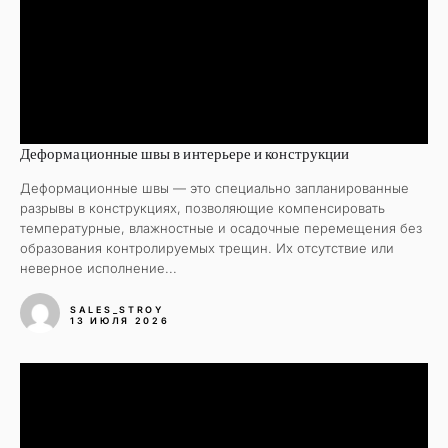
Деформационные швы в интерьере и конструкции
Деформационные швы — это специально запланированные
разрывы в конструкциях, позволяющие компенсировать
температурные, влажностные и осадочные перемещения без
образования контролируемых трещин. Их отсутствие или
неверное исполнение...
SALES_STROY
13 ИЮЛЯ 2026