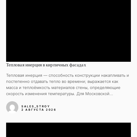
Тепловая инерция в кирпичных фасадах
Тепловая инерция — способность конструкции накапливать и
постепенно отдавать тепло во времени; выражается как
масса и теплоёмкость материалов стены, определяющие
скорость изменения температуры. Для Московской...
SALES_STROY
2 АВГУСТА 2026