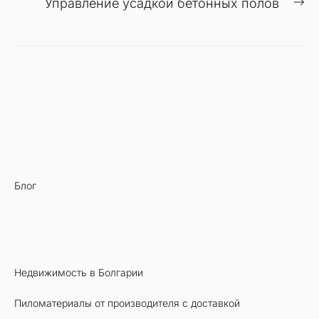
С
Управление усадкой бетонных полов
записям
за
Блог
Недвижимость в Болгарии
Пиломатериалы от производителя с доставкой