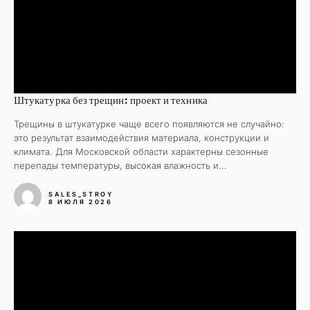
Штукатурка без трещин: проект и техника
Трещины в штукатурке чаще всего появляются не случайно:
это результат взаимодействия материала, конструкции и
климата. Для Московской области характерны сезонные
перепады температуры, высокая влажность и...
SALES_STROY
8 ИЮЛЯ 2026