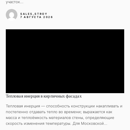
участок...
SALES_STROY
7 АВГУСТА 2026
Тепловая инерция в кирпичных фасадах
Тепловая инерция — способность конструкции накапливать и
постепенно отдавать тепло во времени; выражается как
масса и теплоёмкость материалов стены, определяющие
скорость изменения температуры. Для Московской...