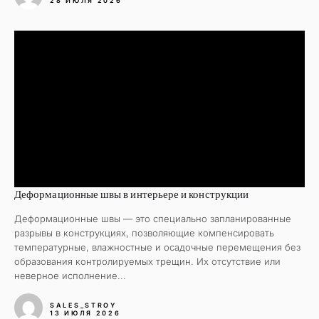
28 ИЮЛЯ 2026
Деформационные швы в интерьере и конструкции
Деформационные швы — это специально запланированные
разрывы в конструкциях, позволяющие компенсировать
температурные, влажностные и осадочные перемещения без
образования контролируемых трещин. Их отсутствие или
неверное исполнение...
SALES_STROY
13 ИЮЛЯ 2026