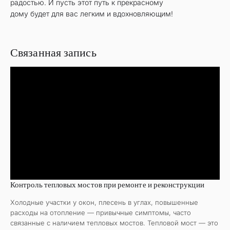
радостью. И пусть этот путь к прекрасному
дому будет для вас легким и вдохновляющим!
Связанная запись
Контроль тепловых мостов при ремонте и реконструкции
Холодные участки у окон, плесень в углах, повышенные
расходы на отопление — привычные симптомы, часто
связанные с наличием тепловых мостов. Тепловой мост — это