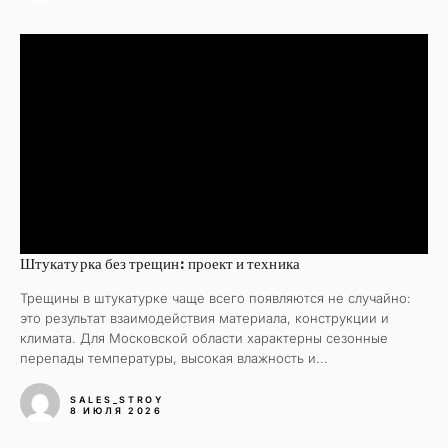
Штукатурка без трещин: проект и техника
Трещины в штукатурке чаще всего появляются не случайно:
это результат взаимодействия материала, конструкции и
климата. Для Московской области характерны сезонные
перепады температуры, высокая влажность и...
SALES_STROY
8 ИЮЛЯ 2026