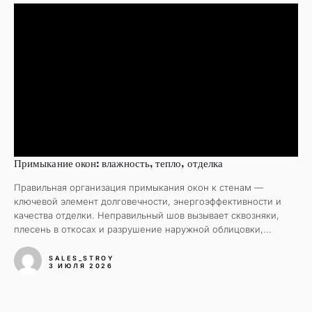
Примыкание окон: влажность, тепло, отделка
Правильная организация примыкания окон к стенам —
ключевой элемент долговечности, энергоэффективности и
качества отделки. Неправильный шов вызывает сквозняки,
плесень в откосах и разрушение наружной облицовки,...
SALES_STROY
3 ИЮЛЯ 2026