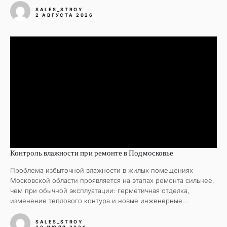
SALES_STROY
2 АВГУСТА 2026
Контроль влажности при ремонте в Подмосковье
Проблема избыточной влажности в жилых помещениях
Московской области проявляется на этапах ремонта сильнее,
чем при обычной эксплуатации: герметичная отделка,
изменение теплового контура и новые инженерные...
SALES_STROY