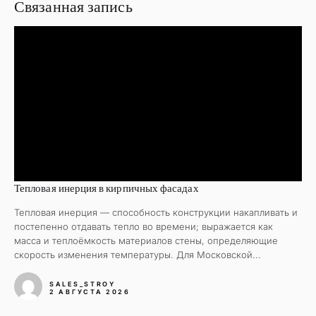
Связанная запись
Тепловая инерция в кирпичных фасадах
Тепловая инерция — способность конструкции накапливать и
постепенно отдавать тепло во времени; выражается как
масса и теплоёмкость материалов стены, определяющие
скорость изменения температуры. Для Московской...
SALES_STROY
2 АВГУСТА 2026