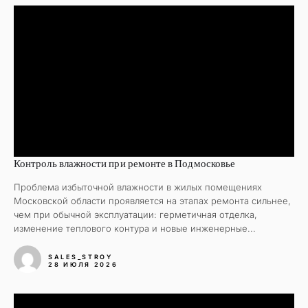
Контроль влажности при ремонте в Подмосковье
Проблема избыточной влажности в жилых помещениях
Московской области проявляется на этапах ремонта сильнее,
чем при обычной эксплуатации: герметичная отделка,
изменение теплового контура и новые инженерные...
SALES_STROY
28 ИЮЛЯ 2026