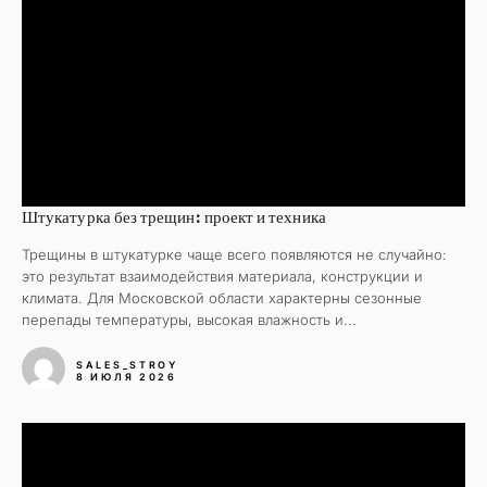
Штукатурка без трещин: проект и техника
Трещины в штукатурке чаще всего появляются не случайно:
это результат взаимодействия материала, конструкции и
климата. Для Московской области характерны сезонные
перепады температуры, высокая влажность и...
SALES_STROY
8 ИЮЛЯ 2026