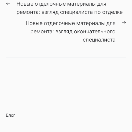
Навигация
Предыдущая
Новые отделочные материалы для
по
запись:
ремонта: взгляд специалиста по отделке
записям
С
Новые отделочные материалы для
за
ремонта: взгляд окончательного
специалиста
Блог