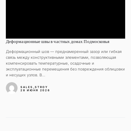
Деформационные швы в частных домах Подмосковья
Деформационный шов — преднамеренный зазор или гибкая
связь между конструктивными элементами, позволяющая
компенсировать температурные, осадочные и
эксплуатационные перемещения без повреждения облицовки
и несущих узлов. В...
SALES_STROY
28 ИЮНЯ 2026