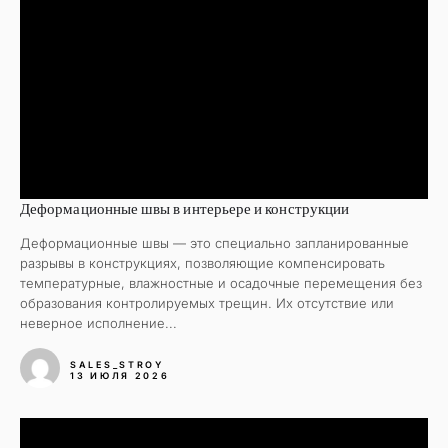
Деформационные швы в интерьере и конструкции
Деформационные швы — это специально запланированные
разрывы в конструкциях, позволяющие компенсировать
температурные, влажностные и осадочные перемещения без
образования контролируемых трещин. Их отсутствие или
неверное исполнение...
SALES_STROY
13 ИЮЛЯ 2026