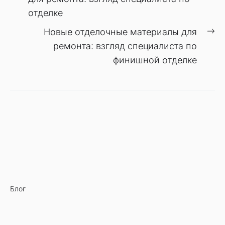
записям
отделке
С
Новые отделочные материалы для
за
ремонта: взгляд специалиста по
финишной отделке
Блог