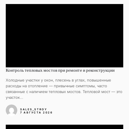
Контроль тепловых мостов при ремонте и реконструкции
Холодные участки у окон, плесень в углах, повышенные
расходы на отопление — привычные симптомы, часто
связанные с наличием тепловых мостов. Тепловой мост — это
участок...
SALES_STROY
7 АВГУСТА 2026