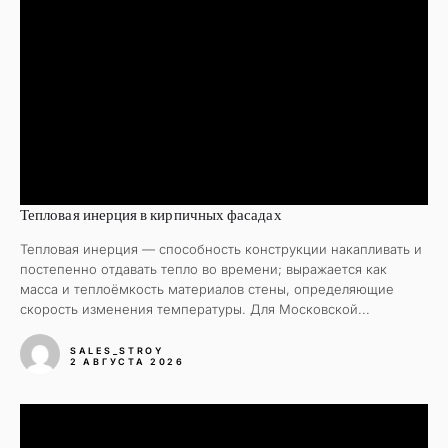
Тепловая инерция в кирпичных фасадах
Тепловая инерция — способность конструкции накапливать и
постепенно отдавать тепло во времени; выражается как
масса и теплоёмкость материалов стены, определяющие
скорость изменения температуры. Для Московской...
SALES_STROY
2 АВГУСТА 2026