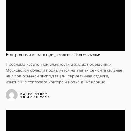
Контроль влажности при ремонте в Подмосковье
Проблема избыточной влажности в жилых помещениях
Московской области проявляется на этапах ремонта сильнее,
чем при обычной эксплуатации: герметичная отделка,
изменение теплового контура и новые инженерные...
SALES_STROY
28 ИЮЛЯ 2026