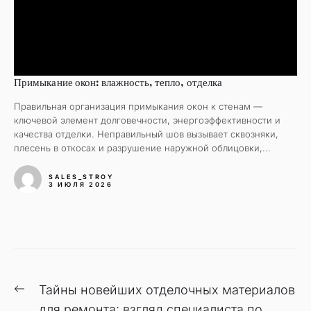
Примыкание окон: влажность, тепло, отделка
Правильная организация примыкания окон к стенам —
ключевой элемент долговечности, энергоэффективности и
качества отделки. Неправильный шов вызывает сквозняки,
плесень в откосах и разрушение наружной облицовки,...
SALES_STROY
3 ИЮЛЯ 2026
Навигация
Предыдущая
Тайны новейших отделочных материалов
по
запись:
для ремонта: взгляд специалиста по