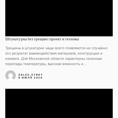
Штукатурка без трещин: проект и техника
Трещины в штукатурке чаще всего появляются не случайно:
это результат взаимодействия материала, конструкции и
климата. Для Московской области характерны сезонные
перепады температуры, высокая влажность и...
SALES_STROY
8 ИЮЛЯ 2026